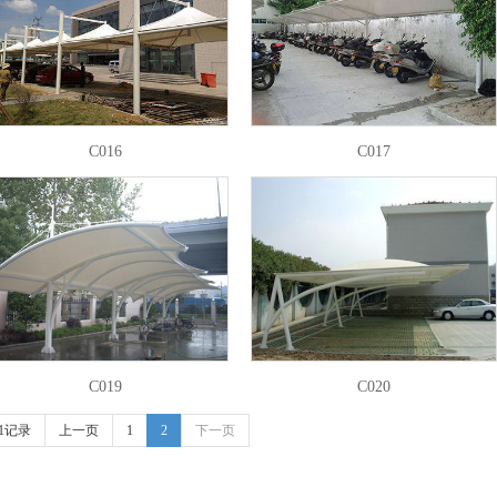
C016
C017
1
2
3
4
C019
C020
1记录
上一页
1
2
下一页