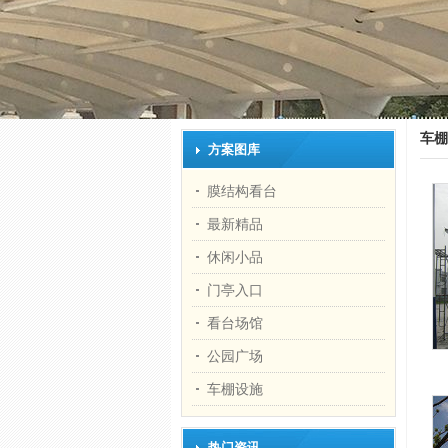
车棚
方案图库
膜结构看台
最新精品
休闲小品
门亭入口
看台场馆
公园广场
车棚设施
热门资讯