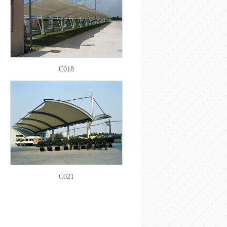
C018
C021