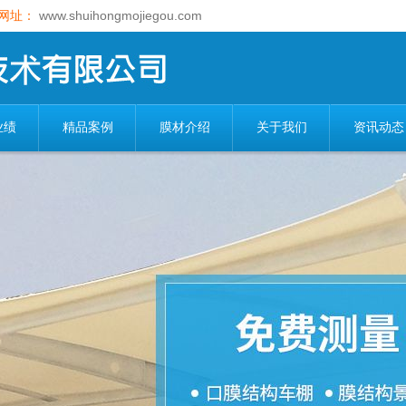
网址：
www.shuihongmojiegou.com
业绩
精品案例
膜材介绍
关于我们
资讯动态