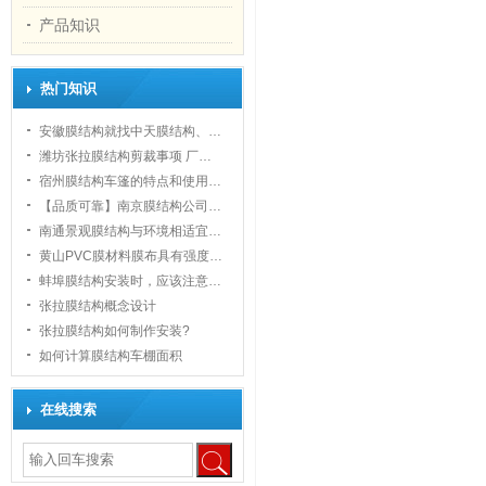
产品知识
热门知识
安徽膜结构就找中天膜结构、…
潍坊张拉膜结构剪裁事项 厂…
宿州膜结构车篷的特点和使用…
【品质可靠】南京膜结构公司…
南通景观膜结构与环境相适宜…
黄山PVC膜材料膜布具有强度…
蚌埠膜结构安装时，应该注意…
张拉膜结构概念设计
张拉膜结构如何制作安装?
如何计算膜结构车棚面积
在线搜索