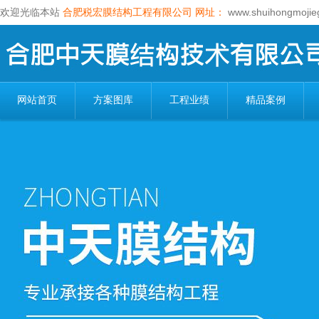
欢迎光临本站
合肥税宏膜结构工程有限公司
网址：
www.shuihongmojie
网站首页
方案图库
工程业绩
精品案例