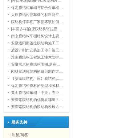
[环保美观]阜阳PVC膜结构设…
保定膜结构车棚与铝合金车棚…
太原膜结构停车棚的材料特征…
膜结构停车棚厂家损坏该如何…
[丰富多样]合肥膜结构张拉膜…
南京膜结构车棚结构设计主要…
安徽遮阳雨篷拉膜结构施工工…
质设计制作安装加工停车篷工…
淮南膜结构工程施工注意防护…
安徽实惠的膜结构雨棚,尽在…
园林景观膜结构的裁剪制作方…
【安徽膜结构厂家】膜结构工…
保定膜结构膜材的类型和膜材…
黄山膜结构车棚「中天」专业…
安庆索膜结构的优势在哪里？…
安庆索膜结构的膜结构发展方…
服务支持
常见问答