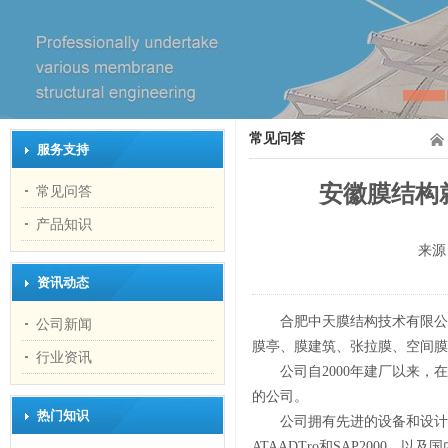
常见问答
服务支持
安徽膜结构
常见问答
产品知识
来源
资讯动态
合肥中天膜结构技术有限公
公司新闻
膜亭、膜建筑、张拉膜、空间膜
行业资讯
公司自2000年建厂以来
的公司。
热门知识
公司拥有先进的设备和设计
ATAADTro和SAP2000