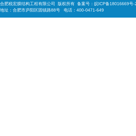
合肥税宏膜结构工程有限公司 版权所有 备案号：
皖ICP备18016669号-
地址：合肥市庐阳区固镇路88号 电话：400-0471-649