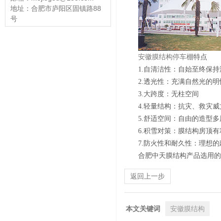
地址：合肥市庐阳区固镇路88
号
安徽膜结构停车棚
特点
1.自清洁性：自始至终保
2.透光性：充满自然光的明
3.大跨度：无柱空间
4.轻量结构：抗灾、救灾威
5.舒适空间：自由的造型多
6.积雪对策：膜结构房顶
7.防火性和耐久性：理想
合肥中天膜结构产品选用的
返回上一步
本文关键词
安徽膜结构