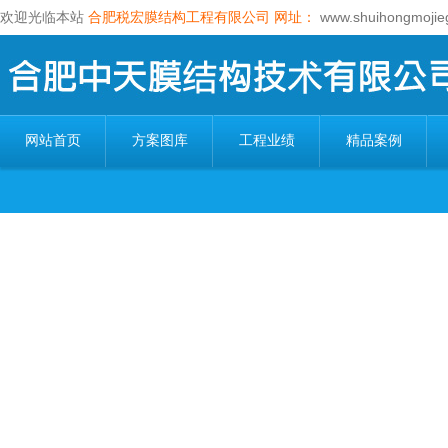
欢迎光临本站
合肥税宏膜结构工程有限公司
网址：
www.shuihongmojie
网站首页
方案图库
工程业绩
精品案例