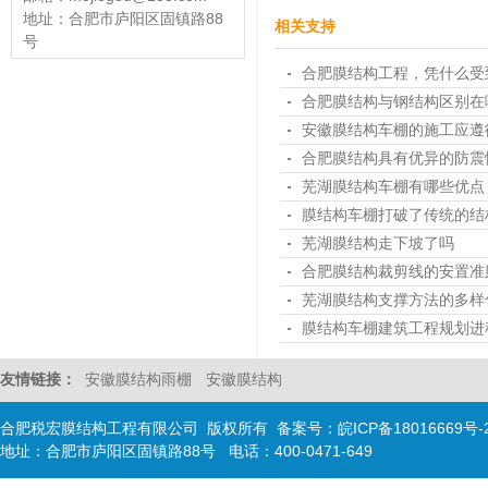
地址：合肥市庐阳区固镇路88
相关支持
号
合肥膜结构工程，凭什么受
合肥膜结构与钢结构区别在
安徽膜结构车棚的施工应遵
合肥膜结构具有优异的防震
芜湖膜结构车棚有哪些优点
膜结构车棚打破了传统的结
芜湖膜结构走下坡了吗
合肥膜结构裁剪线的安置准
芜湖膜结构支撑方法的多样
膜结构车棚建筑工程规划进
友情链接：
安徽膜结构雨棚
安徽膜结构
合肥税宏膜结构工程有限公司 版权所有 备案号：
皖ICP备18016669号-
地址：合肥市庐阳区固镇路88号 电话：400-0471-649