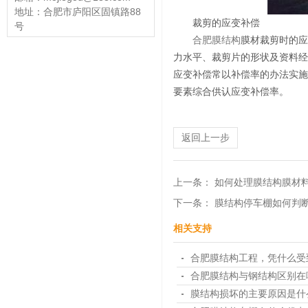
地址：合肥市庐阳区固镇路88
裁剪的应变补偿
号
合肥膜结构
膜材裁剪时的应
力水平、裁剪片的形状及资料经
应变补偿常以补偿率的办法实施
要素综合供认应变补偿率。
返回上一步
上一条：
如何处理膜结构膜材
下一条：
膜结构停车棚如何判
相关支持
合肥膜结构工程，凭什么受
合肥膜结构与钢结构区别在
膜结构损坏的主要原因是什