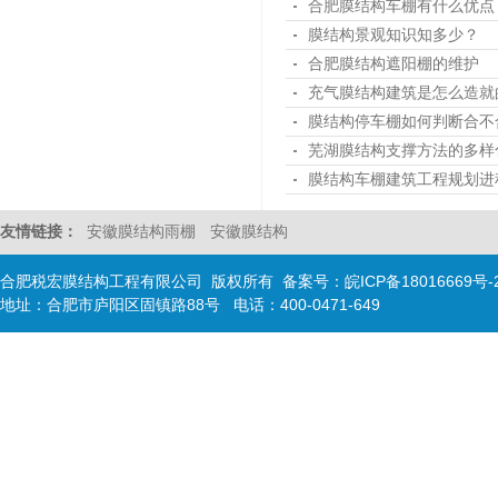
合肥膜结构车棚有什么优点
膜结构景观知识知多少？
合肥膜结构遮阳棚的维护
充气膜结构建筑是怎么造就
膜结构停车棚如何判断合不
芜湖膜结构支撑方法的多样
膜结构车棚建筑工程规划进
友情链接：
安徽膜结构雨棚
安徽膜结构
合肥税宏膜结构工程有限公司 版权所有 备案号：
皖ICP备18016669号-
地址：合肥市庐阳区固镇路88号 电话：400-0471-649