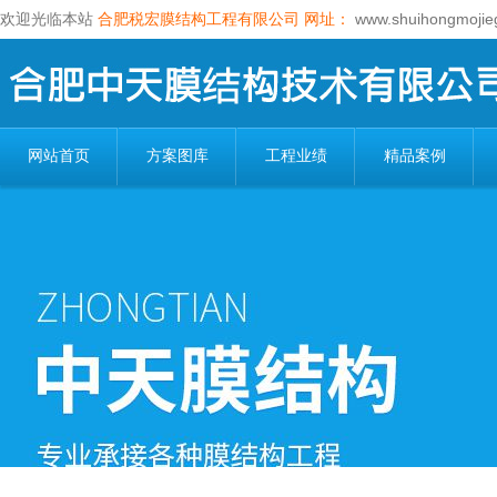
欢迎光临本站
合肥税宏膜结构工程有限公司
网址：
www.shuihongmojie
网站首页
方案图库
工程业绩
精品案例