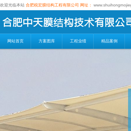
欢迎光临本站
合肥税宏膜结构工程有限公司
网址：
www.shuihongmojie
网站首页
方案图库
工程业绩
精品案例