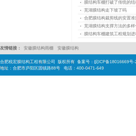
膜结构车棚打破了传统的结
芜湖膜结构走下坡了吗
合肥膜结构裁剪线的安置准
芜湖膜结构支撑方法的多样
膜结构车棚建筑工程规划进
友情链接：
安徽膜结构雨棚
安徽膜结构
合肥税宏膜结构工程有限公司 版权所有 备案号：
皖ICP备18016669号-
地址：合肥市庐阳区固镇路88号 电话：400-0471-649