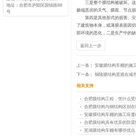
三是整个膜结构被破坏。这
地址：合肥市庐阳区固镇路88
极端恶劣的天气、膜面、节点损
号
第四是其他形式的损害。
安
了建筑物本身，或薄膜表面因切
部环境的恶化，二是生产中的缺
返回上一步
上一条：
安徽膜结构车棚的施
下一条：
铜陵膜结构景观在城
相关支持
合肥膜结构工程，凭什么受
合肥膜结构与钢结构区别在
安徽膜结构车棚的施工应遵
合肥膜结构具有优异的防震
芜湖膜结构车棚有哪些优点