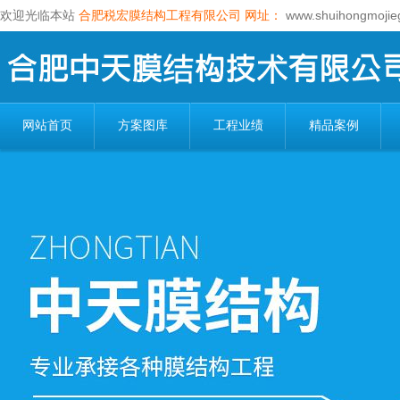
欢迎光临本站
合肥税宏膜结构工程有限公司
网址：
www.shuihongmojie
网站首页
方案图库
工程业绩
精品案例