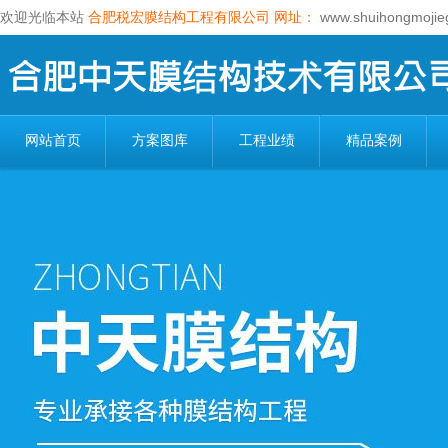
欢迎光临本站
合肥税宏膜结构工程有限公司
网址：
www.shuihongmojie
网站首页
方案图库
工程业绩
精品案例