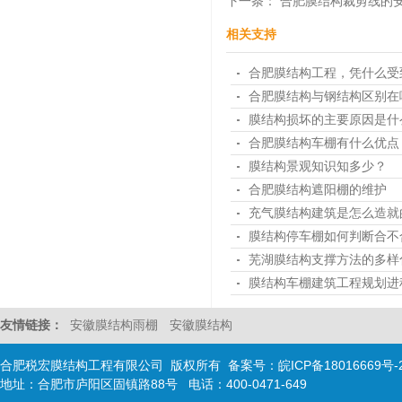
下一条：
合肥膜结构裁剪线的
相关支持
合肥膜结构工程，凭什么受
合肥膜结构与钢结构区别在
膜结构损坏的主要原因是什
合肥膜结构车棚有什么优点
膜结构景观知识知多少？
合肥膜结构遮阳棚的维护
充气膜结构建筑是怎么造就
膜结构停车棚如何判断合不
芜湖膜结构支撑方法的多样
膜结构车棚建筑工程规划进
友情链接：
安徽膜结构雨棚
安徽膜结构
合肥税宏膜结构工程有限公司 版权所有 备案号：
皖ICP备18016669号-
地址：合肥市庐阳区固镇路88号 电话：400-0471-649