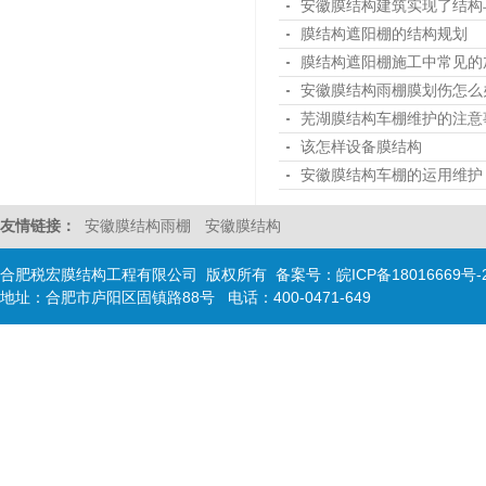
安徽膜结构建筑实现了结构
膜结构遮阳棚的结构规划
膜结构遮阳棚施工中常见的
安徽膜结构雨棚膜划伤怎么
芜湖膜结构车棚维护的注意
该怎样设备膜结构
安徽膜结构车棚的运用维护
友情链接：
安徽膜结构雨棚
安徽膜结构
合肥税宏膜结构工程有限公司 版权所有 备案号：
皖ICP备18016669号-
地址：合肥市庐阳区固镇路88号 电话：400-0471-649