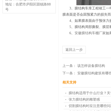
地址：合肥市庐阳区固镇路88
3、膜结构车库工程竣工一
号
膜表面是否会因预紧力的损失而
4、如果膜表面由于预张力
5、膜结构局部撕裂、膜层
6、
安徽膜结构车棚厂家
如
返回上一步
上一条：
该怎样设备膜结构
下一条：
安徽膜结构建筑有哪
相关支持
膜结构适用于什么行业？关
张力膜结构的雕塑感
切割膜结构时应注意哪些问