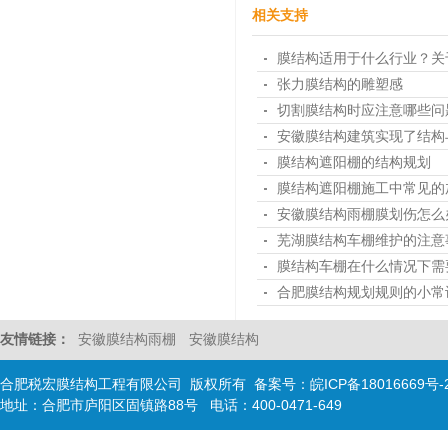
相关支持
膜结构适用于什么行业？关
张力膜结构的雕塑感
切割膜结构时应注意哪些问
安徽膜结构建筑实现了结构
膜结构遮阳棚的结构规划
膜结构遮阳棚施工中常见的
安徽膜结构雨棚膜划伤怎么
芜湖膜结构车棚维护的注意
膜结构车棚在什么情况下需
合肥膜结构规划规则的小常
友情链接：
安徽膜结构雨棚
安徽膜结构
合肥税宏膜结构工程有限公司 版权所有 备案号：
皖ICP备18016669号-
地址：合肥市庐阳区固镇路88号 电话：400-0471-649