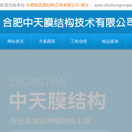
欢迎光临本站
合肥税宏膜结构工程有限公司
网址：
www.shuihongmojie
网站首页
方案图库
工程业绩
精品案例