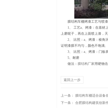
膜结构车棚烤漆工艺与喷漆
1、 工艺a、烤漆：在基
上磨呢子，再在上面喷上漆，天
2、 比照：a、烤漆：棱
证明漆膜不均匀，颜色不饱满;
3、 比照：a、烤漆：门
5、耐磨
做法：
膜结构厂家
用硬物击
返回上一步
上一条：
膜结构车棚适合设备
下一条：
合肥膜结构建筑创新