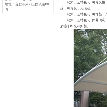
烤漆工艺特色3、可修复性
地址：合肥市庐阳区固镇路88
落，可修复，无痕迹;
号
烤漆工艺特色4、可饰新：
烤漆工艺特色5、保养便利
后擦干即光泽如新。